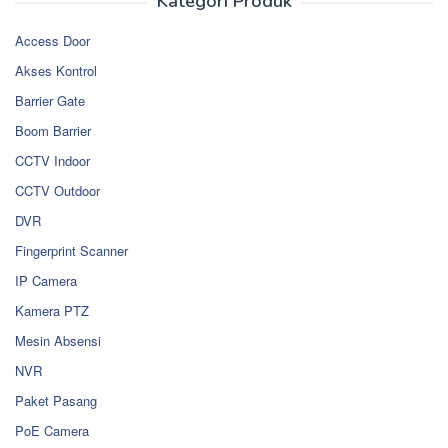
Kategori Produk
Access Door
Akses Kontrol
Barrier Gate
Boom Barrier
CCTV Indoor
CCTV Outdoor
DVR
Fingerprint Scanner
IP Camera
Kamera PTZ
Mesin Absensi
NVR
Paket Pasang
PoE Camera