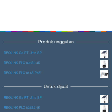
Produk unggulan
REOLINK Go PT Ultra SP
REOLINK RLC 823S2 4K
REOLINK RLC 811A PoE
Untuk dijual
REOLINK Go PT Ultra SP
REOLINK RLC 823S2 4K