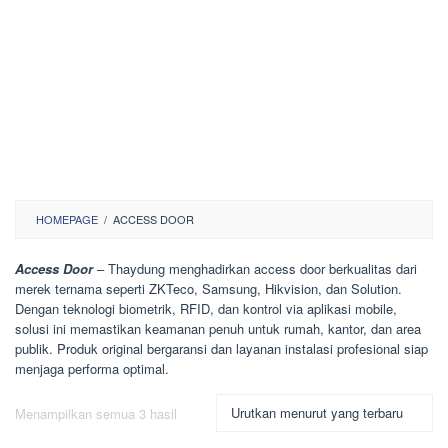
HOMEPAGE
/
ACCESS DOOR
Access Door
– Thaydung menghadirkan access door berkualitas dari
merek ternama seperti ZKTeco, Samsung, Hikvision, dan Solution.
Dengan teknologi biometrik, RFID, dan kontrol via aplikasi mobile,
solusi ini memastikan keamanan penuh untuk rumah, kantor, dan area
publik. Produk original bergaransi dan layanan instalasi profesional siap
menjaga performa optimal.
Diurutkan
Menampilkan semua 3 hasil
menurut