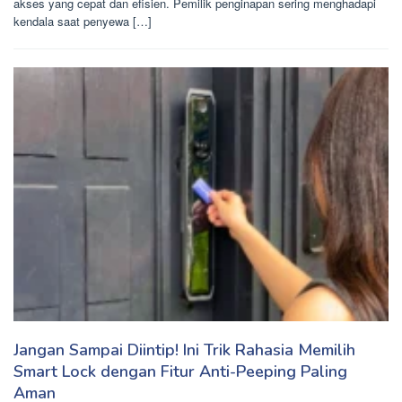
akses yang cepat dan efisien. Pemilik penginapan sering menghadapi
kendala saat penyewa […]
Jangan Sampai Diintip! Ini Trik Rahasia Memilih
Smart Lock dengan Fitur Anti-Peeping Paling
Aman