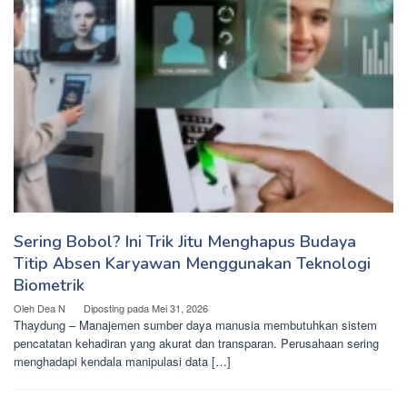
Sering Bobol? Ini Trik Jitu Menghapus Budaya
Titip Absen Karyawan Menggunakan Teknologi
Biometrik
Oleh
Dea N
Diposting pada
Mei 31, 2026
Thaydung – Manajemen sumber daya manusia membutuhkan sistem
pencatatan kehadiran yang akurat dan transparan. Perusahaan sering
menghadapi kendala manipulasi data […]