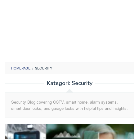
HOMEPAGE
/
SECURITY
Kategori:
Security
Security Blog covering CCTV, smart home, alarm systems,
smart door locks, and garage locks with helpful tips and insights.