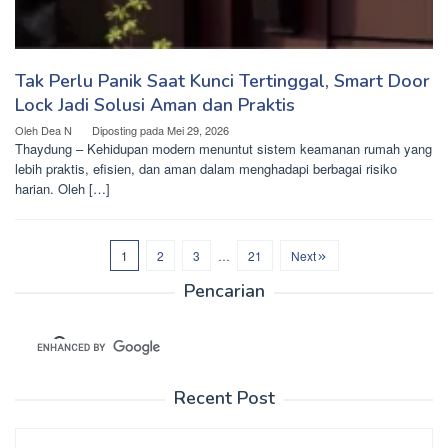
Tak Perlu Panik Saat Kunci Tertinggal, Smart Door
Lock Jadi Solusi Aman dan Praktis
Oleh
Dea N
Diposting pada
Mei 29, 2026
Thaydung – Kehidupan modern menuntut sistem keamanan rumah yang
lebih praktis, efisien, dan aman dalam menghadapi berbagai risiko
harian. Oleh […]
1
2
3
…
21
Next
Pencarian
Recent Post