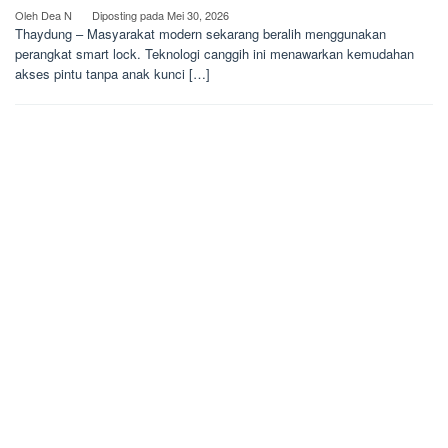
Oleh
Dea N
Diposting pada
Mei 30, 2026
Thaydung – Masyarakat modern sekarang beralih menggunakan
perangkat smart lock. Teknologi canggih ini menawarkan kemudahan
akses pintu tanpa anak kunci […]