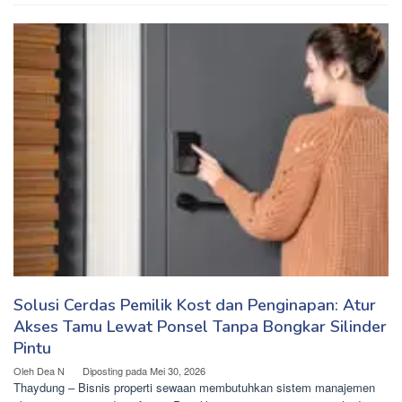
Solusi Cerdas Pemilik Kost dan Penginapan: Atur
Akses Tamu Lewat Ponsel Tanpa Bongkar Silinder
Pintu
Oleh
Dea N
Diposting pada
Mei 30, 2026
Thaydung – Bisnis properti sewaan membutuhkan sistem manajemen