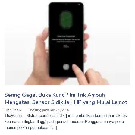
Sering Gagal Buka Kunci? Ini Trik Ampuh
Mengatasi Sensor Sidik Jari HP yang Mulai Lemot
Oleh
Dea N
Diposting pada
Mei 31, 2026
Thaydung – Sistem pemindai sidik jari memberikan kemudahan akses
keamanan tingkat tinggi pada ponsel modern. Pengguna hanya perlu
menempelkan permukaan […]