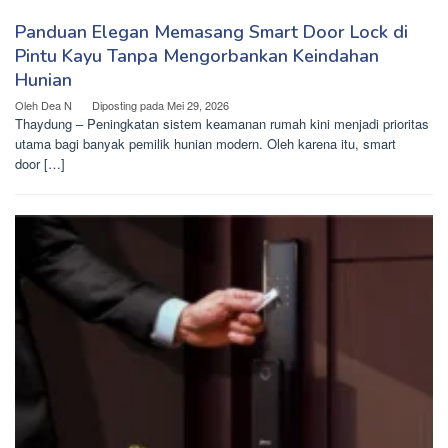
Panduan Elegan Memasang Smart Door Lock di
Pintu Kayu Tanpa Mengorbankan Keindahan
Hunian
Oleh
Dea N
Diposting pada
Mei 29, 2026
Thaydung – Peningkatan sistem keamanan rumah kini menjadi prioritas
utama bagi banyak pemilik hunian modern. Oleh karena itu, smart
door […]