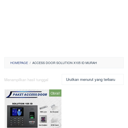
HOMEPAGE
/
ACCESS DOOR SOLUTION X105 ID MURAH
Menampilkan hasil tunggal
Obral!