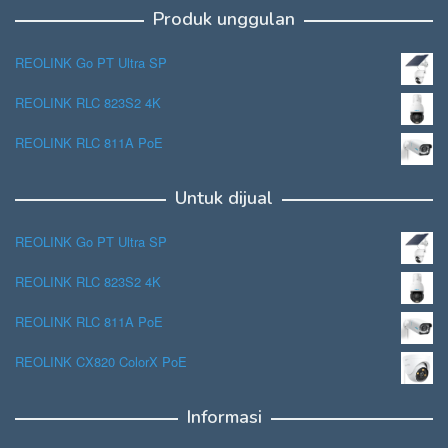
Produk unggulan
REOLINK Go PT Ultra SP
REOLINK RLC 823S2 4K
REOLINK RLC 811A PoE
Untuk dijual
REOLINK Go PT Ultra SP
REOLINK RLC 823S2 4K
REOLINK RLC 811A PoE
REOLINK CX820 ColorX PoE
Informasi