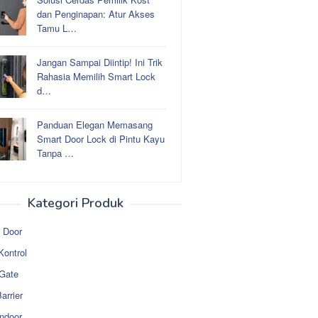
dan Penginapan: Atur Akses
Tamu L…
Jangan Sampai Diintip! Ini Trik
Rahasia Memilih Smart Lock
d…
Panduan Elegan Memasang
Smart Door Lock di Pintu Kayu
Tanpa …
Kategori Produk
 Door
Kontrol
 Gate
arrier
ndoor