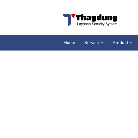
Loncat
ke
konten
Home
Service
Product