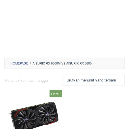
HOMEPAGE
/
AISURIX RX 6600M VS AISURIX RX 6600
Menampilkan hasil tunggal
Obral!