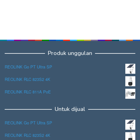
Produk unggulan
REOLINK Go PT Ultra SP
REOLINK RLC 823S2 4K
REOLINK RLC 811A PoE
Untuk dijual
REOLINK Go PT Ultra SP
REOLINK RLC 823S2 4K