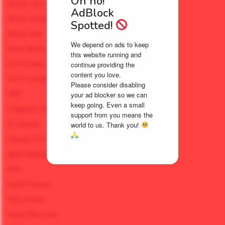
Oh no!
Access Door
AdBlock
Akses Kontrol
Spotted!
Barrier Gate
We depend on ads to keep
Boom Barrier
this website running and
CCTV Indoor
continue providing the
content you love.
CCTV Outdoor
Please consider disabling
DVR
your ad blocker so we can
keep going. Even a small
Fingerprint Scanner
support from you means the
IP Camera
world to us. Thank you!
Kamera PTZ
Mesin Absensi
NVR
Paket Pasang
PoE Camera
Smart Door Lock