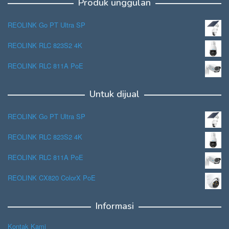
Produk unggulan
REOLINK Go PT Ultra SP
REOLINK RLC 823S2 4K
REOLINK RLC 811A PoE
Untuk dijual
REOLINK Go PT Ultra SP
REOLINK RLC 823S2 4K
REOLINK RLC 811A PoE
REOLINK CX820 ColorX PoE
Informasi
Kontak Kami