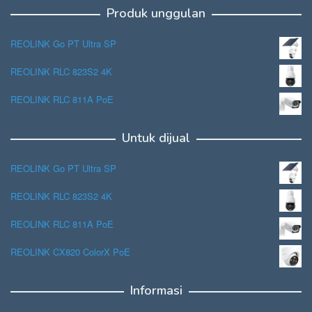
Produk unggulan
REOLINK Go PT Ultra SP
REOLINK RLC 823S2 4K
REOLINK RLC 811A PoE
Untuk dijual
REOLINK Go PT Ultra SP
REOLINK RLC 823S2 4K
REOLINK RLC 811A PoE
REOLINK CX820 ColorX PoE
Informasi