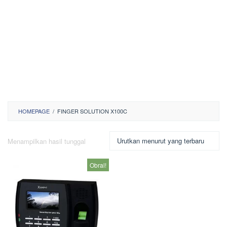
HOMEPAGE
/
FINGER SOLUTION X100C
Menampilkan hasil tunggal
Obral!