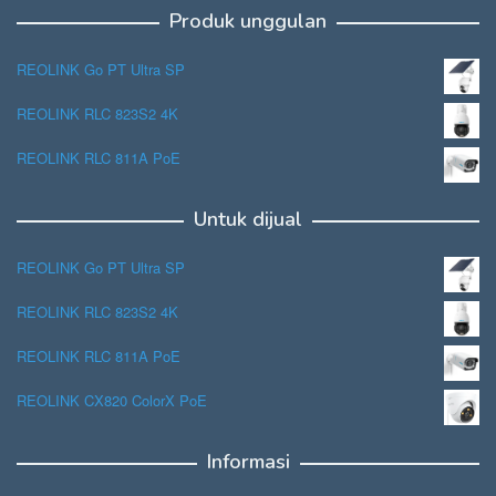
Produk unggulan
REOLINK Go PT Ultra SP
REOLINK RLC 823S2 4K
REOLINK RLC 811A PoE
Untuk dijual
REOLINK Go PT Ultra SP
REOLINK RLC 823S2 4K
REOLINK RLC 811A PoE
REOLINK CX820 ColorX PoE
Informasi