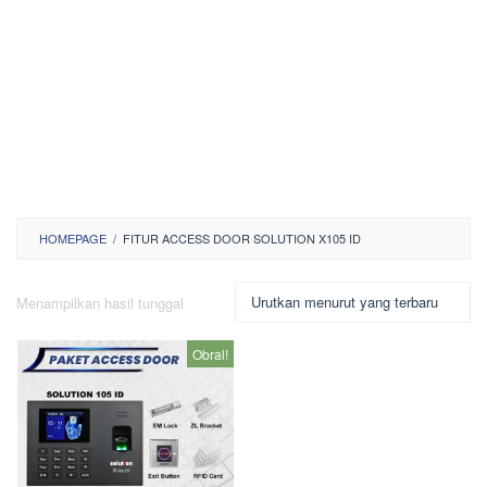
HOMEPAGE
/
FITUR ACCESS DOOR SOLUTION X105 ID
Menampilkan hasil tunggal
Obral!