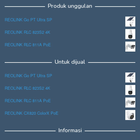
Produk unggulan
REOLINK Go PT Ultra SP
REOLINK RLC 823S2 4K
REOLINK RLC 811A PoE
Untuk dijual
REOLINK Go PT Ultra SP
REOLINK RLC 823S2 4K
REOLINK RLC 811A PoE
REOLINK CX820 ColorX PoE
Informasi