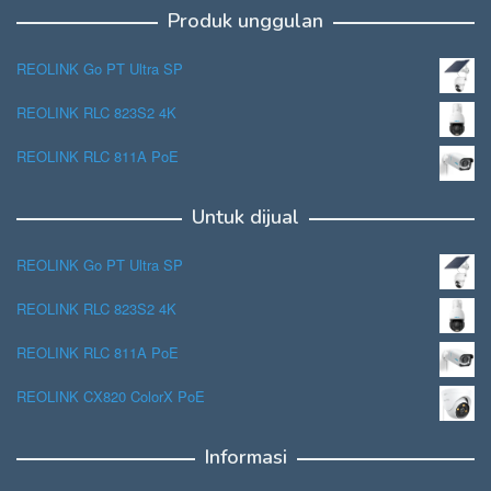
Produk unggulan
REOLINK Go PT Ultra SP
REOLINK RLC 823S2 4K
REOLINK RLC 811A PoE
Untuk dijual
REOLINK Go PT Ultra SP
REOLINK RLC 823S2 4K
REOLINK RLC 811A PoE
REOLINK CX820 ColorX PoE
Informasi