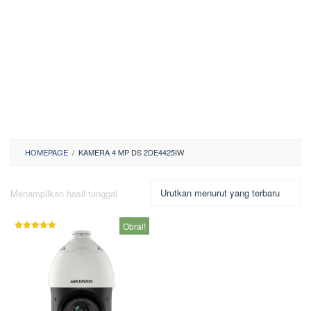
HOMEPAGE
/
KAMERA 4 MP DS 2DE4425IW
Menampilkan hasil tunggal
Obral!
Dinilai
5.00
dari 5