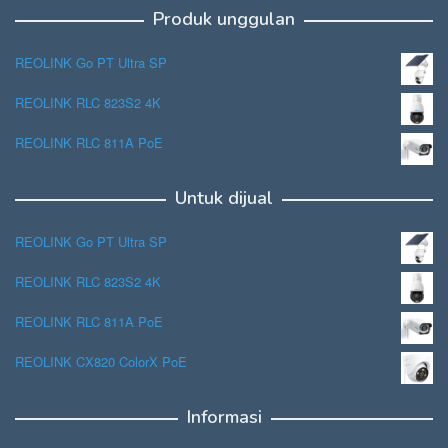
Produk unggulan
REOLINK Go PT Ultra SP
REOLINK RLC 823S2 4K
REOLINK RLC 811A PoE
Untuk dijual
REOLINK Go PT Ultra SP
REOLINK RLC 823S2 4K
REOLINK RLC 811A PoE
REOLINK CX820 ColorX PoE
Informasi