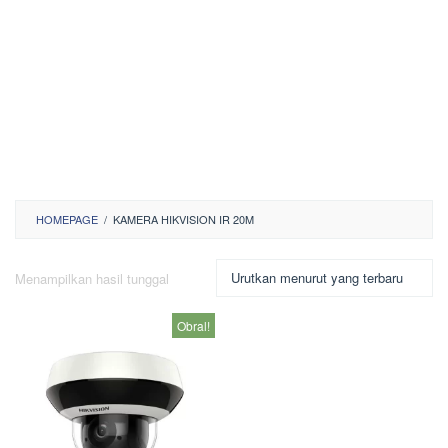
HOMEPAGE
/
KAMERA HIKVISION IR 20M
Menampilkan hasil tunggal
Obral!