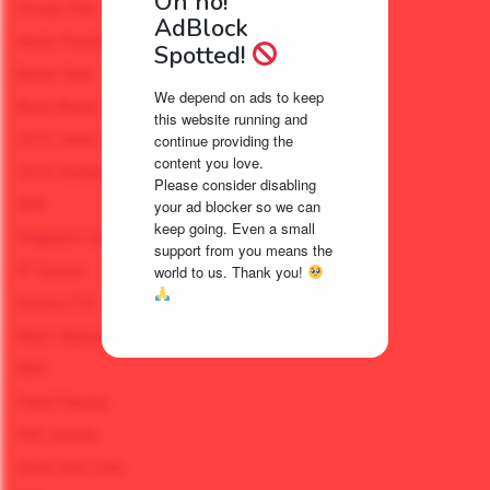
Oh no!
Access Door
AdBlock
Akses Kontrol
Spotted!
Barrier Gate
We depend on ads to keep
Boom Barrier
this website running and
CCTV Indoor
continue providing the
content you love.
CCTV Outdoor
Please consider disabling
DVR
your ad blocker so we can
keep going. Even a small
Fingerprint Scanner
support from you means the
IP Camera
world to us. Thank you!
Kamera PTZ
Mesin Absensi
NVR
Paket Pasang
PoE Camera
Smart Door Lock