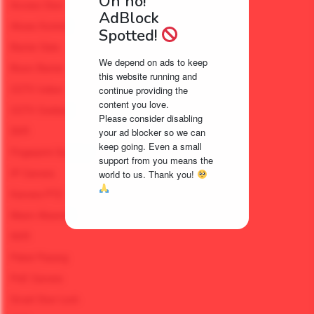
Oh no!
Access Door
AdBlock
Akses Kontrol
Spotted!
Barrier Gate
We depend on ads to keep
Boom Barrier
this website running and
CCTV Indoor
continue providing the
content you love.
CCTV Outdoor
Please consider disabling
DVR
your ad blocker so we can
keep going. Even a small
Fingerprint Scanner
support from you means the
IP Camera
world to us. Thank you!
Kamera PTZ
Mesin Absensi
NVR
Paket Pasang
PoE Camera
Smart Door Lock