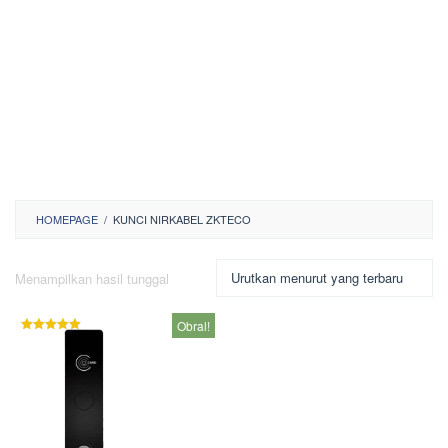
HOMEPAGE
/
KUNCI NIRKABEL ZKTECO
Menampilkan hasil tunggal
Obral!
Dinilai
5.00
dari 5