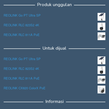
Produk unggulan
REOLINK Go PT Ultra SP
REOLINK RLC 823S2 4K
REOLINK RLC 811A PoE
Untuk dijual
REOLINK Go PT Ultra SP
REOLINK RLC 823S2 4K
REOLINK RLC 811A PoE
REOLINK CX820 ColorX PoE
Informasi