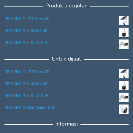
Produk unggulan
REOLINK Go PT Ultra SP
REOLINK RLC 823S2 4K
REOLINK RLC 811A PoE
Untuk dijual
REOLINK Go PT Ultra SP
REOLINK RLC 823S2 4K
REOLINK RLC 811A PoE
REOLINK CX820 ColorX PoE
Informasi