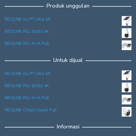
Produk unggulan
REOLINK Go PT Ultra SP
REOLINK RLC 823S2 4K
REOLINK RLC 811A PoE
Untuk dijual
REOLINK Go PT Ultra SP
REOLINK RLC 823S2 4K
REOLINK RLC 811A PoE
REOLINK CX820 ColorX PoE
Informasi