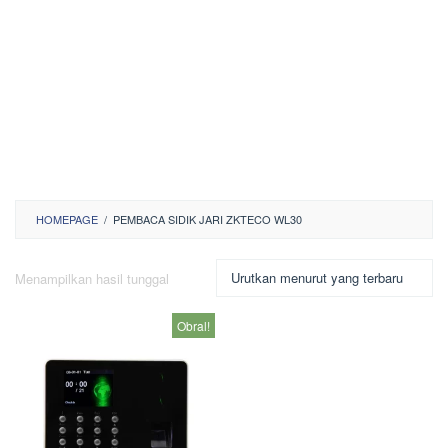
HOMEPAGE
/
PEMBACA SIDIK JARI ZKTECO WL30
Menampilkan hasil tunggal
Obral!