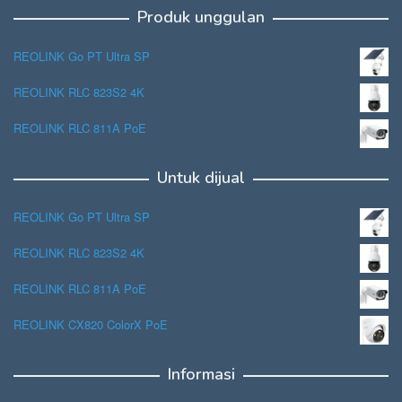
Produk unggulan
REOLINK Go PT Ultra SP
REOLINK RLC 823S2 4K
REOLINK RLC 811A PoE
Untuk dijual
REOLINK Go PT Ultra SP
REOLINK RLC 823S2 4K
REOLINK RLC 811A PoE
REOLINK CX820 ColorX PoE
Informasi