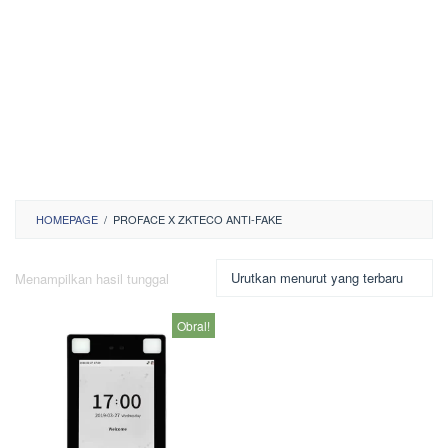
HOMEPAGE
/
PROFACE X ZKTECO ANTI-FAKE
Menampilkan hasil tunggal
Obral!