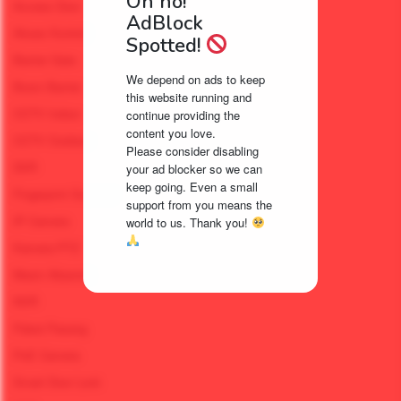
Oh no!
Access Door
AdBlock
Akses Kontrol
Spotted!
Barrier Gate
We depend on ads to keep
Boom Barrier
this website running and
CCTV Indoor
continue providing the
content you love.
CCTV Outdoor
Please consider disabling
DVR
your ad blocker so we can
keep going. Even a small
Fingerprint Scanner
support from you means the
IP Camera
world to us. Thank you!
Kamera PTZ
Mesin Absensi
NVR
Paket Pasang
PoE Camera
Smart Door Lock