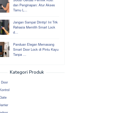
dan Penginapan: Atur Akses
Tamu L…
Jangan Sampai Diintip! Ini Trik
Rahasia Memilih Smart Lock
d…
Panduan Elegan Memasang
Smart Door Lock di Pintu Kayu
Tanpa …
Kategori Produk
 Door
Kontrol
 Gate
arrier
ndoor