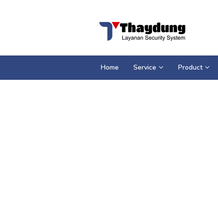
Loncat
ke
konten
Home
Service
Product