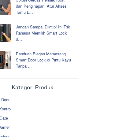
dan Penginapan: Atur Akses
Tamu L…
Jangan Sampai Diintip! Ini Trik
Rahasia Memilih Smart Lock
d…
Panduan Elegan Memasang
Smart Door Lock di Pintu Kayu
Tanpa …
Kategori Produk
 Door
Kontrol
 Gate
arrier
ndoor