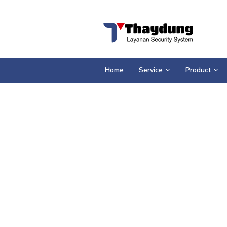
Loncat
ke
konten
Home
Service
Product