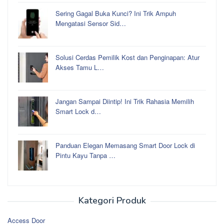
Sering Gagal Buka Kunci? Ini Trik Ampuh
Mengatasi Sensor Sid…
Solusi Cerdas Pemilik Kost dan Penginapan: Atur
Akses Tamu L…
Jangan Sampai Diintip! Ini Trik Rahasia Memilih
Smart Lock d…
Panduan Elegan Memasang Smart Door Lock di
Pintu Kayu Tanpa …
Kategori Produk
Access Door