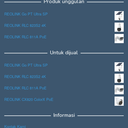
Produk unggulan
REOLINK Go PT Ultra SP
REOLINK RLC 823S2 4K
REOLINK RLC 811A PoE
Untuk dijual
REOLINK Go PT Ultra SP
REOLINK RLC 823S2 4K
REOLINK RLC 811A PoE
REOLINK CX820 ColorX PoE
Informasi
Kontak Kami