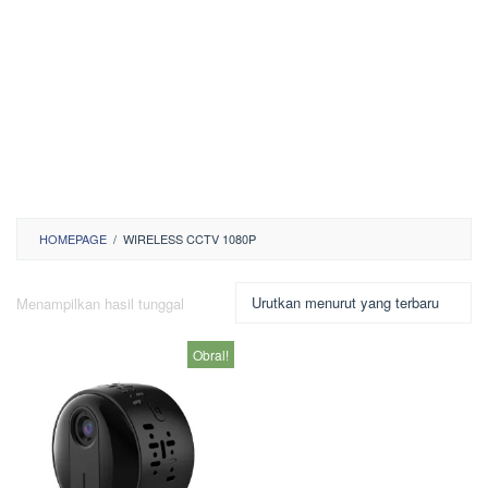
HOMEPAGE
/
WIRELESS CCTV 1080P
Menampilkan hasil tunggal
Obral!