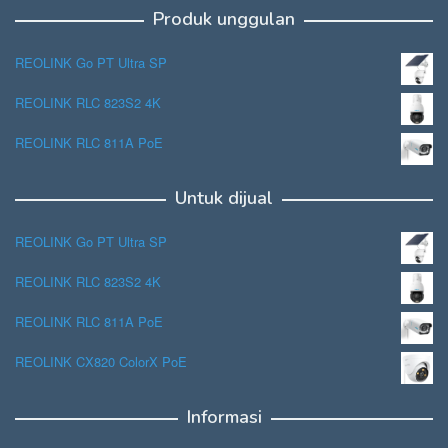
Produk unggulan
REOLINK Go PT Ultra SP
REOLINK RLC 823S2 4K
REOLINK RLC 811A PoE
Untuk dijual
REOLINK Go PT Ultra SP
REOLINK RLC 823S2 4K
REOLINK RLC 811A PoE
REOLINK CX820 ColorX PoE
Informasi