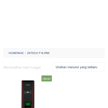
HOMEPAGE
/
ZKTECO F16 IP65
Menampilkan hasil tunggal
Obral!