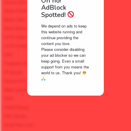
Oh no!
Access Door
AdBlock
Akses Kontrol
Spotted!
Barrier Gate
We depend on ads to keep
Boom Barrier
this website running and
CCTV Indoor
continue providing the
content you love.
CCTV Outdoor
Please consider disabling
DVR
your ad blocker so we can
keep going. Even a small
Fingerprint Scanner
support from you means the
IP Camera
world to us. Thank you!
Kamera PTZ
Mesin Absensi
NVR
Paket Pasang
PoE Camera
Smart Door Lock