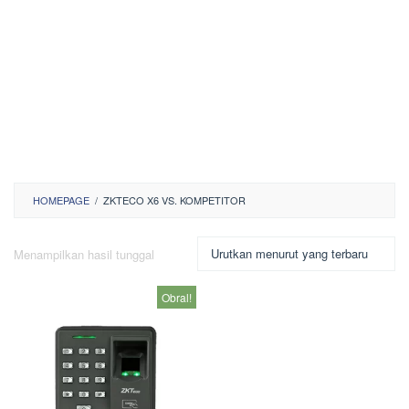
HOMEPAGE
/
ZKTECO X6 VS. KOMPETITOR
Menampilkan hasil tunggal
Obral!