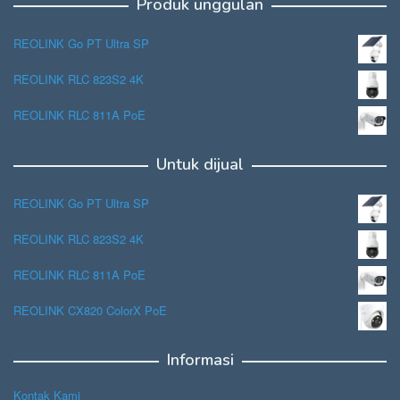
Produk unggulan
REOLINK Go PT Ultra SP
REOLINK RLC 823S2 4K
REOLINK RLC 811A PoE
Untuk dijual
REOLINK Go PT Ultra SP
REOLINK RLC 823S2 4K
REOLINK RLC 811A PoE
REOLINK CX820 ColorX PoE
Informasi
Kontak Kami