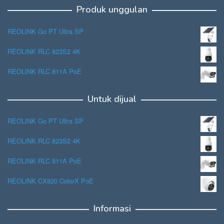
Produk unggulan
REOLINK Go PT Ultra SP
REOLINK RLC 823S2 4K
REOLINK RLC 811A PoE
Untuk dijual
REOLINK Go PT Ultra SP
REOLINK RLC 823S2 4K
REOLINK RLC 811A PoE
REOLINK CX820 ColorX PoE
Informasi