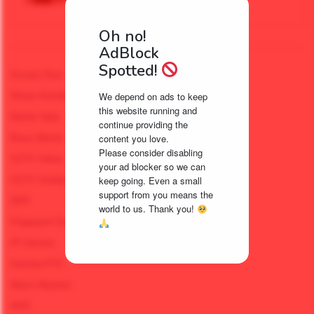
Oh no!
Kategori Produk
AdBlock
Spotted!
Access Door
Akses Kontrol
We depend on ads to keep
this website running and
Barrier Gate
continue providing the
Boom Barrier
content you love.
Please consider disabling
CCTV Indoor
your ad blocker so we can
CCTV Outdoor
keep going. Even a small
support from you means the
DVR
world to us. Thank you!
Fingerprint Scanner
IP Camera
Kamera PTZ
Mesin Absensi
NVR