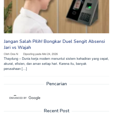
Jangan Salah Pilih! Bongkar Duel Sengit Absensi
Jari vs Wajah
Oleh
Dea N
Diposting pada
Mei 24, 2026
Thaydung – Dunia kerja modern menuntut sistem kehadiran yang cepat,
akurat, efisien, dan aman setiap hari. Karena itu, banyak
perusahaan […]
Pencarian
Recent Post