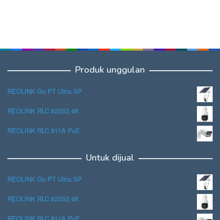
Produk unggulan
REOLINK Go PT Ultra SP
REOLINK RLC 823S2 4K
REOLINK RLC 811A PoE
Untuk dijual
REOLINK Go PT Ultra SP
REOLINK RLC 823S2 4K
REOLINK RLC 811A PoE