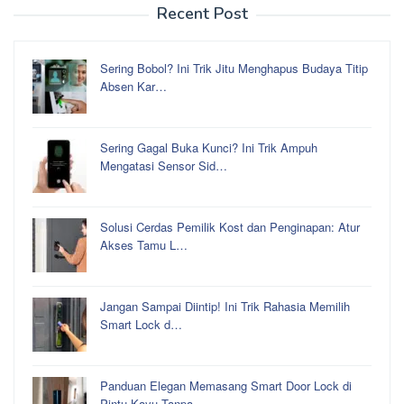
Recent Post
Sering Bobol? Ini Trik Jitu Menghapus Budaya Titip
Absen Kar…
Sering Gagal Buka Kunci? Ini Trik Ampuh
Mengatasi Sensor Sid…
Solusi Cerdas Pemilik Kost dan Penginapan: Atur
Akses Tamu L…
Jangan Sampai Diintip! Ini Trik Rahasia Memilih
Smart Lock d…
Panduan Elegan Memasang Smart Door Lock di
Pintu Kayu Tanpa …