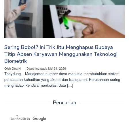
Sering Bobol? Ini Trik Jitu Menghapus Budaya
Titip Absen Karyawan Menggunakan Teknologi
Biometrik
Oleh
Dea N
Diposting pada
Mei 31, 2026
Thaydung – Manajemen sumber daya manusia membutuhkan sistem
pencatatan kehadiran yang akurat dan transparan. Perusahaan sering
menghadapi kendala manipulasi data […]
Pencarian