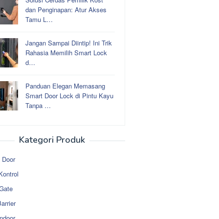
dan Penginapan: Atur Akses
Tamu L…
Jangan Sampai Diintip! Ini Trik
Rahasia Memilih Smart Lock
d…
Panduan Elegan Memasang
Smart Door Lock di Pintu Kayu
Tanpa …
Kategori Produk
 Door
Kontrol
 Gate
arrier
ndoor