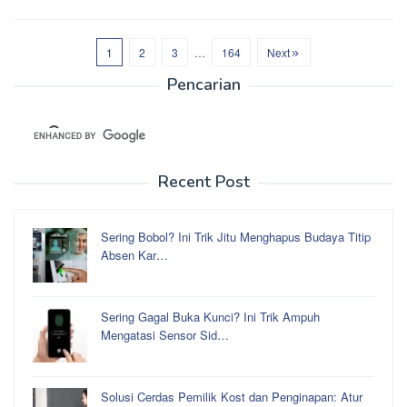
1
2
3
…
164
Next
Pencarian
Recent Post
Sering Bobol? Ini Trik Jitu Menghapus Budaya Titip
Absen Kar…
Sering Gagal Buka Kunci? Ini Trik Ampuh
Mengatasi Sensor Sid…
Solusi Cerdas Pemilik Kost dan Penginapan: Atur