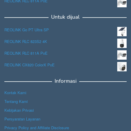
REOLINK RLC 811A PoE
Untuk dijual
REOLINK Go PT Ultra SP
REOLINK RLC 823S2 4K
REOLINK RLC 811A PoE
REOLINK CX820 ColorX PoE
Informasi
Kontak Kami
Tentang Kami
Kebijakan Privasi
Persyaratan Layanan
Privacy Policy and Affiliate Disclosure