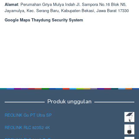
Alamat
: Perumahan Griya Mulya Indah Jl. Sampora No.16 Blok N5,
Jayamulya, Kec. Serang Baru, Kabupaten Bekasi, Jawa Barat 17330
Google Maps Thaydung Security System
Produk unggulan
REOLINK Go PT Ultra SP
REOLINK RLC 823S2 4K