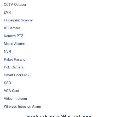
CCTV Outdoor
DVR
Fingerprint Scanner
IP Camera
Kamera PTZ
Mesin Absensi
NVR
Paket Pasang
PoE Camera
Smart Door Lock
SSD
VGA Card
Video Intercom
Wireless Intrusion Alarm
Produk dengan Nilai Tertinggi