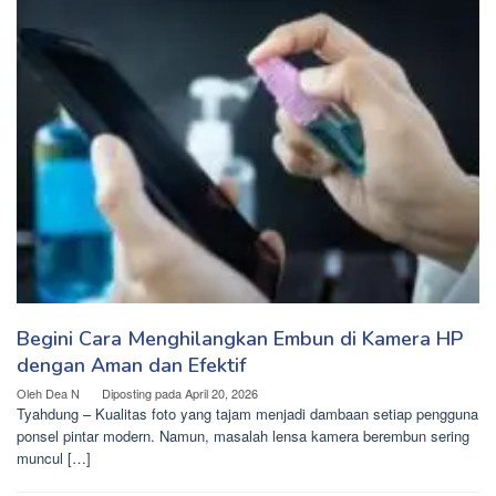
Begini Cara Menghilangkan Embun di Kamera HP
dengan Aman dan Efektif
Oleh
Dea N
Diposting pada
April 20, 2026
Tyahdung – Kualitas foto yang tajam menjadi dambaan setiap pengguna
ponsel pintar modern. Namun, masalah lensa kamera berembun sering
muncul […]