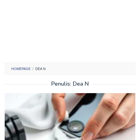
HOMEPAGE
/
DEA N
Penulis:
Dea N