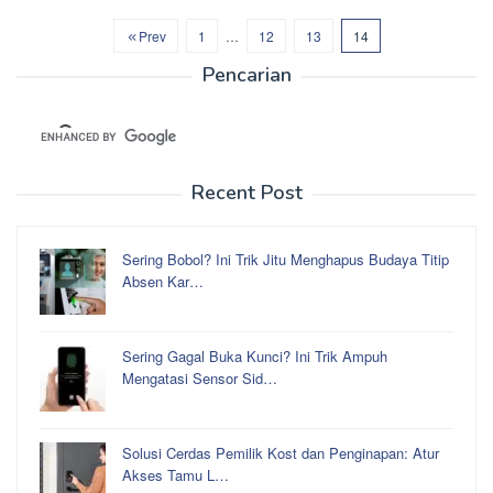
Prev
1
…
12
13
14
Pencarian
Recent Post
Sering Bobol? Ini Trik Jitu Menghapus Budaya Titip
Absen Kar…
Sering Gagal Buka Kunci? Ini Trik Ampuh
Mengatasi Sensor Sid…
Solusi Cerdas Pemilik Kost dan Penginapan: Atur
Akses Tamu L…