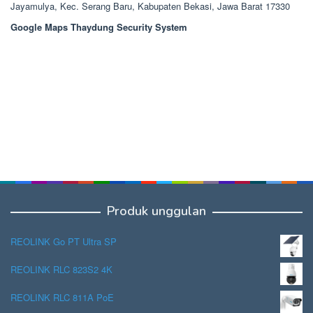
Jayamulya, Kec. Serang Baru, Kabupaten Bekasi, Jawa Barat 17330
Google Maps Thaydung Security System
Produk unggulan
REOLINK Go PT Ultra SP
REOLINK RLC 823S2 4K
REOLINK RLC 811A PoE