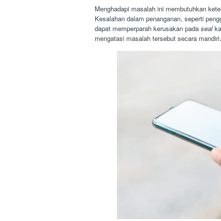
Menghadapi masalah ini membutuhkan ketelit
Kesalahan dalam penanganan, seperti penggu
dapat memperparah kerusakan pada
seal
ka
mengatasi masalah tersebut secara mandiri