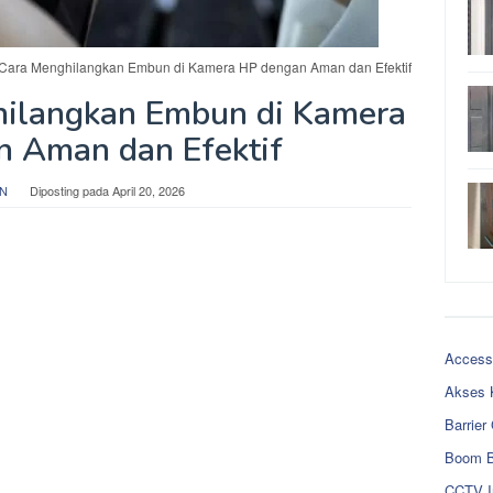
 Cara Menghilangkan Embun di Kamera HP dengan Aman dan Efektif
hilangkan Embun di Kamera
 Aman dan Efektif
 N
Diposting pada
April 20, 2026
Access
Akses 
Barrier
Boom B
CCTV I