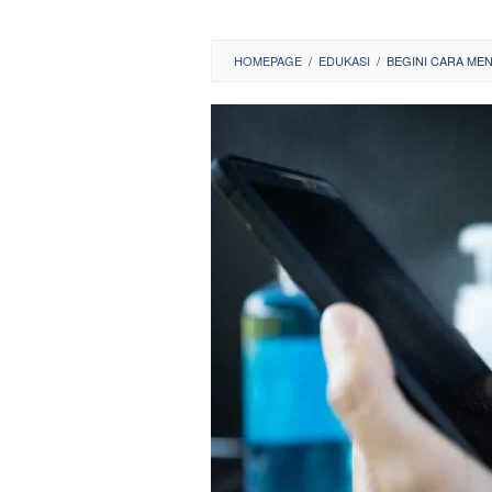
HOMEPAGE
/
EDUKASI
/
BEGINI CARA ME