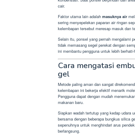
cair.
Faktor utama lain adalah
masuknya air
mela
sering menyepelekan paparan air ringan sepe
kelembapan tersebut meresap masuk dan te
Selain itu, ponsel yang pernah mengalami p
tidak memasang segel perekat dengan sem
ini membantu pengguna untuk lebih berhati-
Cara mengatasi embu
gel
Metode paling aman dan sangat direkomen
kelembapan ini bekerja efektif menarik mol
Pengguna dapat dengan mudah menemukan ma
makanan baru.
Siapkan wadah tertutup yang kedap udara u
bersama dengan beberapa bungkus silica gel
sepenuhnya untuk menghindari arus pendek 
berlangsung.