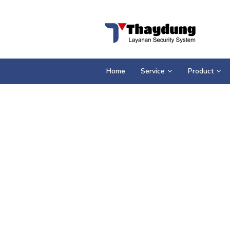
Loncat
ke
konten
Home
Service
Product