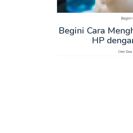
Begini
Begini Cara Meng
HP dengan
Oleh
Dea