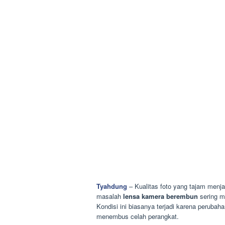
Tyahdung
– Kualitas foto yang tajam menj
masalah
lensa kamera berembun
sering mu
Kondisi ini biasanya terjadi karena peruba
menembus celah perangkat.