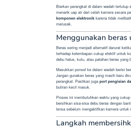
Biarkan perangkat di dalam wadah tertutup 
menarik uap air dari celah kamera secara p
komponen elektronik
karena tidak meliba
merusak.
Menggunakan beras 
Beras sering menjadi alternatif darurat ketik
terhadap kelembapan cukup efektif untuk k
debu halus, kutu, atau patahan beras yang
Masukkan ponsel ke dalam wadah berisi ber
Jangan gunakan beras yang masih baru dicu
perangkat. Pastikan juga
port pengisian d
butiran kecil masuk.
Proses ini membutuhkan waktu yang cukup l
bersihkan sisa-sisa debu beras dengan ban
lensa sebelum mengaktifkan kamera untuk m
Langkah membersihk