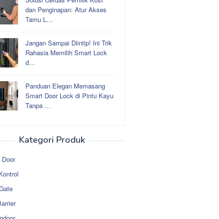
dan Penginapan: Atur Akses
Tamu L…
Jangan Sampai Diintip! Ini Trik
Rahasia Memilih Smart Lock
d…
Panduan Elegan Memasang
Smart Door Lock di Pintu Kayu
Tanpa …
Kategori Produk
 Door
Kontrol
 Gate
arrier
ndoor