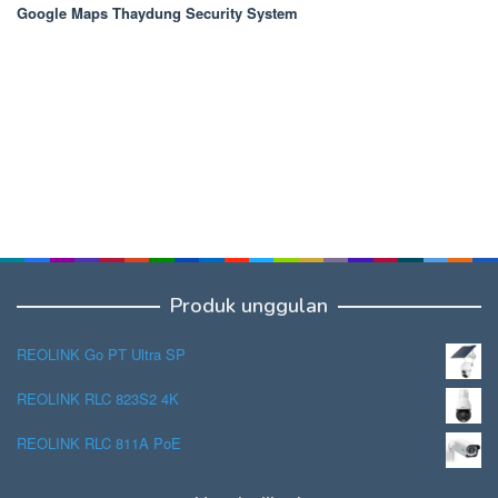
Google Maps Thaydung Security System
Produk unggulan
REOLINK Go PT Ultra SP
REOLINK RLC 823S2 4K
REOLINK RLC 811A PoE