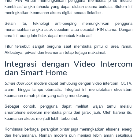
Fitur PIN virtual memungkinkan pengguna membuka pintu melalui
kombinasi angka rahasia yang dapat diubah secara berkala. Sistem ini
meningkatkan keamanan akses digital secara fleksibel.
Selain itu, teknologi anti-peeping memungkinkan pengguna
menambahkan angka acak sebelum atau sesudah PIN utama. Dengan
cara ini, orang lain tidak dapat menebak kode asli.
Fitur tersebut sangat berguna saat membuka pintu di area ramai.
Akibatnya, privasi dan keamanan tetap terjaga maksimal.
Integrasi dengan Video Intercom
dan Smart Home
Smart door lock
modern dapat terhubung dengan video intercom, CCTV,
alarm, hingga lampu otomatis. Integrasi ini menciptakan ekosistem
keamanan rumah pintar yang saling mendukung.
Sebagai contoh, pengguna dapat melihat wajah tamu melalui
smartphone sebelum membuka pintu dari jarak jauh. Oleh karena itu,
keamanan akses menjadi lebih terkontrol.
Kombinasi berbagai perangkat pintar juga meningkatkan efisiensi energi
dan kenyamanan. Rumah modern pun menjadi lebih aman sekaligus