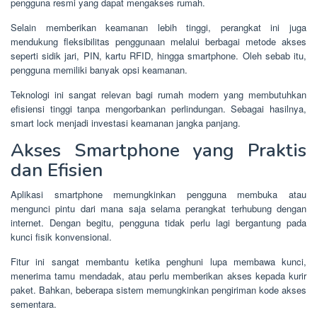
pengguna resmi yang dapat mengakses rumah.
Selain memberikan keamanan lebih tinggi, perangkat ini juga
mendukung fleksibilitas penggunaan melalui berbagai metode akses
seperti sidik jari, PIN, kartu RFID, hingga smartphone. Oleh sebab itu,
pengguna memiliki banyak opsi keamanan.
Teknologi ini sangat relevan bagi rumah modern yang membutuhkan
efisiensi tinggi tanpa mengorbankan perlindungan. Sebagai hasilnya,
smart lock menjadi investasi keamanan jangka panjang.
Akses Smartphone yang Praktis
dan Efisien
Aplikasi smartphone memungkinkan pengguna membuka atau
mengunci pintu dari mana saja selama perangkat terhubung dengan
internet. Dengan begitu, pengguna tidak perlu lagi bergantung pada
kunci fisik konvensional.
Fitur ini sangat membantu ketika penghuni lupa membawa kunci,
menerima tamu mendadak, atau perlu memberikan akses kepada kurir
paket. Bahkan, beberapa sistem memungkinkan pengiriman kode akses
sementara.