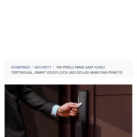
HOMEPAGE
/
SECURITY
/
TAK PERLU PANIK SAAT KUNCI
TERTINGGAL, SMART DOOR LOCK JADI SOLUSI AMAN DAN PRAKTIS