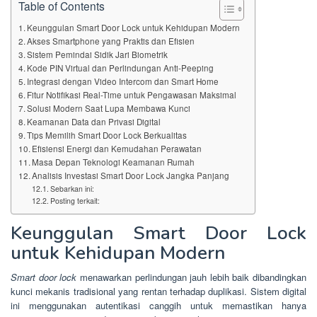
Table of Contents
Keunggulan Smart Door Lock untuk Kehidupan Modern
Akses Smartphone yang Praktis dan Efisien
Sistem Pemindai Sidik Jari Biometrik
Kode PIN Virtual dan Perlindungan Anti-Peeping
Integrasi dengan Video Intercom dan Smart Home
Fitur Notifikasi Real-Time untuk Pengawasan Maksimal
Solusi Modern Saat Lupa Membawa Kunci
Keamanan Data dan Privasi Digital
Tips Memilih Smart Door Lock Berkualitas
Efisiensi Energi dan Kemudahan Perawatan
Masa Depan Teknologi Keamanan Rumah
Analisis Investasi Smart Door Lock Jangka Panjang
Sebarkan ini:
Posting terkait:
Keunggulan Smart Door Lock
untuk Kehidupan Modern
Smart door lock
menawarkan perlindungan jauh lebih baik dibandingkan
kunci mekanis tradisional yang rentan terhadap duplikasi. Sistem digital
ini menggunakan autentikasi canggih untuk memastikan hanya