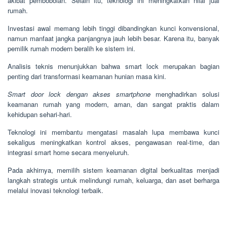
akibat pembobolan. Selain itu, teknologi ini meningkatkan nilai jual
rumah.
Investasi awal memang lebih tinggi dibandingkan kunci konvensional,
namun manfaat jangka panjangnya jauh lebih besar. Karena itu, banyak
pemilik rumah modern beralih ke sistem ini.
Analisis teknis menunjukkan bahwa smart lock merupakan bagian
penting dari transformasi keamanan hunian masa kini.
Smart door lock dengan akses smartphone
menghadirkan solusi
keamanan rumah yang modern, aman, dan sangat praktis dalam
kehidupan sehari-hari.
Teknologi ini membantu mengatasi masalah lupa membawa kunci
sekaligus meningkatkan kontrol akses, pengawasan real-time, dan
integrasi smart home secara menyeluruh.
Pada akhirnya, memilih sistem keamanan digital berkualitas menjadi
langkah strategis untuk melindungi rumah, keluarga, dan aset berharga
melalui inovasi teknologi terbaik.