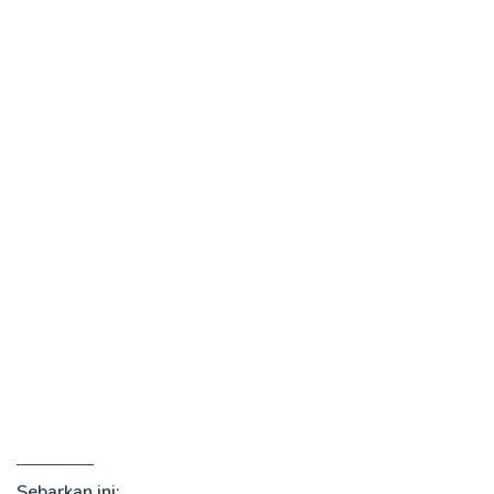
Sebarkan ini: