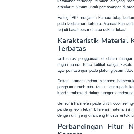
ketahanan terhadap tekanan air yang men
standar minimum untuk pemasangan di area 
Rating IP67 menjamin kamera tetap berfun
pada kedalaman tertentu. Memastikan sertifi
terjadi badai besar di area sekitar lokasi.
Karakteristik Materia
Terbatas
Unit untuk penggunaan di dalam ruangan
ringan namun tetap terlihat sangat kokoh
agar pemasangan pada plafon gipsum tidak
Desain kamera indoor biasanya berbent
penghuni rumah atau tamu. Lensa pada kame
kondisi cahaya di dalam ruangan cenderung 
Sensor infra merah pada unit indoor serin
pandang lebih lebar. Efisiensi material in
dengan unit yang dirancang khusus untuk lu
Perbandingan Fitur N