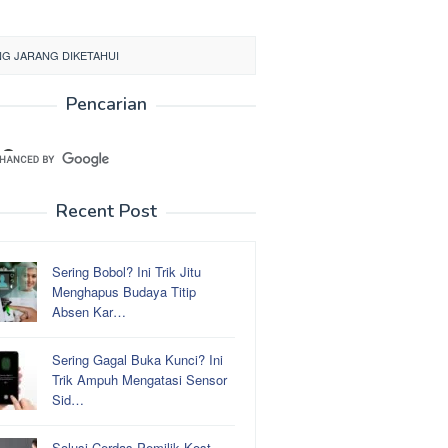
NG JARANG DIKETAHUI
Pencarian
Recent Post
Sering Bobol? Ini Trik Jitu
Menghapus Budaya Titip
Absen Kar…
Sering Gagal Buka Kunci? Ini
Trik Ampuh Mengatasi Sensor
Sid…
Solusi Cerdas Pemilik Kost