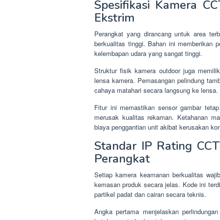
Spesifikasi Kamera C
Ekstrim
Perangkat yang dirancang untuk area ter
berkualitas tinggi. Bahan ini memberikan p
kelembapan udara yang sangat tinggi.
Struktur fisik kamera outdoor juga memil
lensa kamera. Pemasangan pelindung tam
cahaya matahari secara langsung ke lensa.
Fitur ini memastikan sensor gambar teta
merusak kualitas rekaman. Ketahanan mate
biaya penggantian unit akibat kerusakan ko
Standar IP Rating CC
Perangkat
Setiap kamera keamanan berkualitas waj
kemasan produk secara jelas. Kode ini terd
partikel padat dan cairan secara teknis.
Angka pertama menjelaskan perlindungan