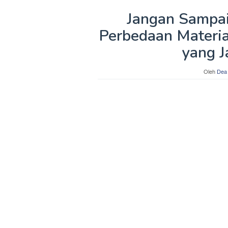
Jangan Sampai 
Perbedaan Materia
yang J
Oleh
Dea