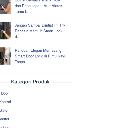
dan Penginapan: Atur Akses
Tamu L…
Jangan Sampai Diintip! Ini Trik
Rahasia Memilih Smart Lock
d…
Panduan Elegan Memasang
Smart Door Lock di Pintu Kayu
Tanpa …
Kategori Produk
 Door
Kontrol
 Gate
arrier
ndoor