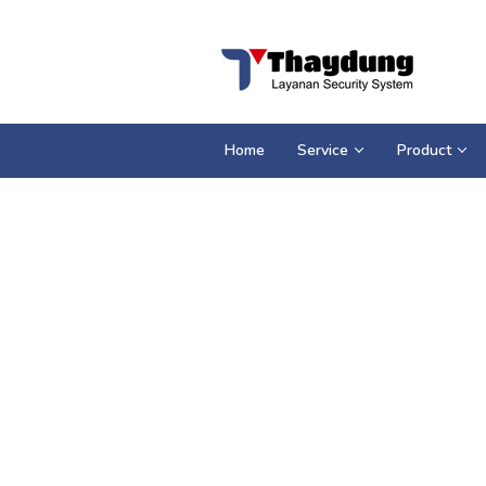
Loncat
ke
konten
Home
Service
Product