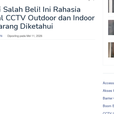
Salah Beli! Ini Rahasia
l CCTV Outdoor dan Indoor
arang Diketahui
 N
Diposting pada
Mei 11, 2026
Access
Akses 
Barrier
Boom B
CCTV I