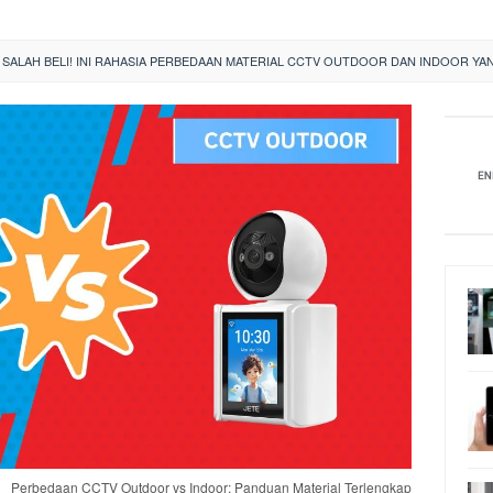
 SALAH BELI! INI RAHASIA PERBEDAAN MATERIAL CCTV OUTDOOR DAN INDOOR YA
Perbedaan CCTV Outdoor vs Indoor: Panduan Material Terlengkap