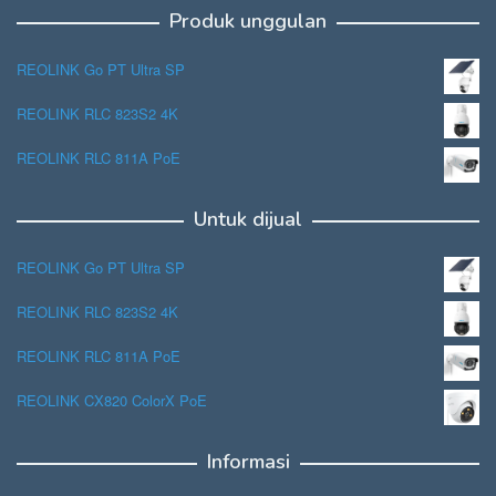
Produk unggulan
REOLINK Go PT Ultra SP
REOLINK RLC 823S2 4K
REOLINK RLC 811A PoE
Untuk dijual
REOLINK Go PT Ultra SP
REOLINK RLC 823S2 4K
REOLINK RLC 811A PoE
REOLINK CX820 ColorX PoE
Informasi