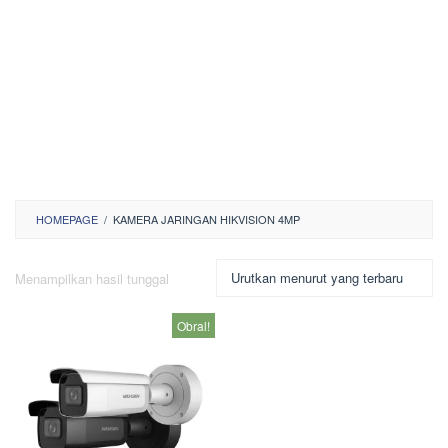
HOMEPAGE
/
KAMERA JARINGAN HIKVISION 4MP
Menampilkan hasil tunggal
Obral!