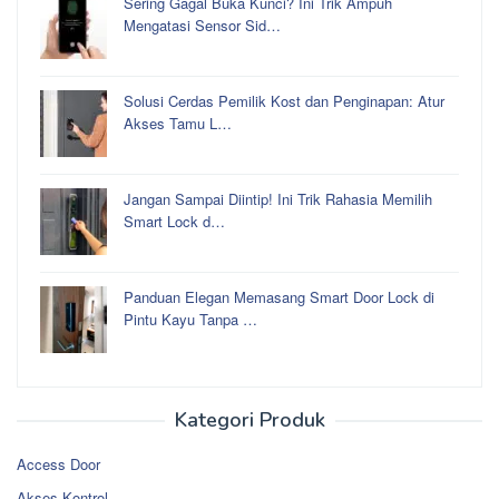
Sering Gagal Buka Kunci? Ini Trik Ampuh
Mengatasi Sensor Sid…
Solusi Cerdas Pemilik Kost dan Penginapan: Atur
Akses Tamu L…
Jangan Sampai Diintip! Ini Trik Rahasia Memilih
Smart Lock d…
Panduan Elegan Memasang Smart Door Lock di
Pintu Kayu Tanpa …
Kategori Produk
Access Door
Akses Kontrol