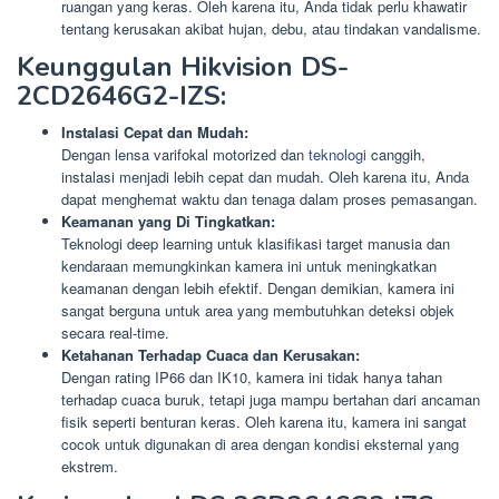
ruangan yang keras. Oleh karena itu, Anda tidak perlu khawatir
tentang kerusakan akibat hujan, debu, atau tindakan vandalisme.
Keunggulan Hikvision DS-
2CD2646G2-IZS:
Instalasi Cepat dan Mudah:
Dengan lensa varifokal motorized dan
teknologi
canggih,
instalasi menjadi lebih cepat dan mudah. Oleh karena itu, Anda
dapat menghemat waktu dan tenaga dalam proses pemasangan.
Keamanan yang Di Tingkatkan:
Teknologi deep learning untuk klasifikasi target manusia dan
kendaraan memungkinkan kamera ini untuk meningkatkan
keamanan dengan lebih efektif. Dengan demikian, kamera ini
sangat berguna untuk area yang membutuhkan deteksi objek
secara real-time.
Ketahanan Terhadap Cuaca dan Kerusakan:
Dengan rating IP66 dan IK10, kamera ini tidak hanya tahan
terhadap cuaca buruk, tetapi juga mampu bertahan dari ancaman
fisik seperti benturan keras. Oleh karena itu, kamera ini sangat
cocok untuk digunakan di area dengan kondisi eksternal yang
ekstrem.