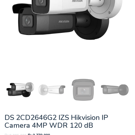
DS 2CD2646G2 IZS Hikvision IP
Camera 4MP WDR 120 dB
Harga
Harga