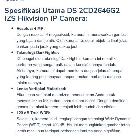
Spesifikasi Utama DS 2CD2646G2
IZS Hikvision IP Camera:
Resolusi 4 MP:
Dengan resolusi 4 megapiksel, kamera ini menawarkan gambar
yang tajam dan jernih. Oleh karena itu, detail objek terlihat jelas
bahkan pada jarak yang cukup jauh.
Teknologi DarkFighter:
Di tenagai oleh teknologi DarkFighter, kamera ini memiliki
performa yang sangat baik dalam kondisi cahaya rendah.
Akibatnya, kamera ini dapat merekam dengan jelas di tempat
yang kurang pencahayaan, seperti malam hari atau ruangan
minim cahaya.
Lensa Varifokal Motorized:
Fitur lensa varifokal motorized memudahkan Anda untuk
menyesuaikan fokus dan zoom secara cepat. Dengan demikian,
proses instalasi kamera menjadi lebih mudah dan efisien.
120 dB True WDR:
Selain itu, kamera ini di lengkapi dengan teknologi Wide Dynamic
Range (WDR) sejati 120 dB. Hal ini memungkinkan gambar tetap
jernih meskipun terdapat perbedaan kontras yang signifikan,