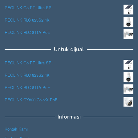
REOLINK Go PT Ultra SP
REOLINK RLC 823S2 4K
REOLINK RLC 811A PoE
Untuk dijual
REOLINK Go PT Ultra SP
REOLINK RLC 823S2 4K
REOLINK RLC 811A PoE
REOLINK CX820 ColorX PoE
Informasi
Kontak Kami