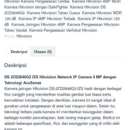
Hikvision Kamera Pengawasan Cerdas
,
Kamera Hikvision 4MP WDR
,
Kamera Hikvision dengan DarkFighter
,
Kamera Hikvision DS
2CD2646G2
,
Kamera Hikvision Tahan Cuaca
,
Kamera Hikvision WDR
120 dB
,
Kamera IP 4MP Hikvision Terbaik
,
Kamera IP Hikvision 120
dB
,
Kamera Jaringan Hikvision 4MP
,
Kamera Pengawasan Hikvision
Tahan Vandal
,
Kamera Pengawasan Varifokal Hikvision
Brand:
Hikvision
Deskripsi
Ulasan (0)
Deskripsi
DS 2CD2646G2 IZS Hikvision Network IP Camera 4 MP dengan
Teknologi AcuSense
Kamera jaringan Hikvision DS-2CD2646G2-IZS hadir dengan berbagai
fitur canggih yang memberikan kualitas gambar luar biasa serta
kemudahan instalasi. Dengan demikian, kamera ini sangat ideal di
gunakan untuk pengawasan di area luar maupun dalam. Selain itu,
teknologi terbaru pada kamera ini memberikan keunggulan dalam
berbagai kondisi pencahayaan, baik terang maupun gelap. Berikut ini
adalah beberapa spesifikasi, fitur, dan keunggulan yang di miliki oleh
kamera ini: