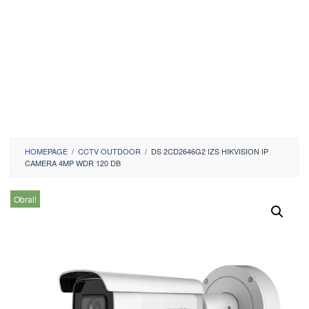
HOMEPAGE
/
CCTV OUTDOOR
/
DS 2CD2646G2 IZS HIKVISION IP
CAMERA 4MP WDR 120 DB
Obral!