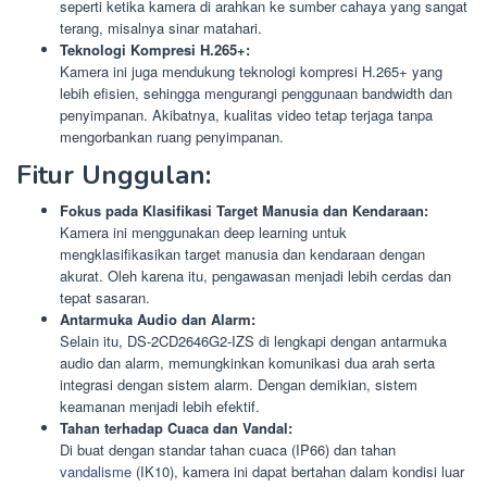
seperti ketika kamera di arahkan ke sumber cahaya yang sangat
terang, misalnya sinar matahari.
Teknologi Kompresi H.265+:
Kamera ini juga mendukung teknologi kompresi H.265+ yang
lebih efisien, sehingga mengurangi penggunaan bandwidth dan
penyimpanan. Akibatnya, kualitas video tetap terjaga tanpa
mengorbankan ruang penyimpanan.
Fitur Unggulan:
Fokus pada Klasifikasi Target Manusia dan Kendaraan:
Kamera ini menggunakan deep learning untuk
mengklasifikasikan target manusia dan kendaraan dengan
akurat. Oleh karena itu, pengawasan menjadi lebih cerdas dan
tepat sasaran.
Antarmuka Audio dan Alarm:
Selain itu, DS-2CD2646G2-IZS di lengkapi dengan antarmuka
audio dan alarm, memungkinkan komunikasi dua arah serta
integrasi dengan sistem alarm. Dengan demikian, sistem
keamanan menjadi lebih efektif.
Tahan terhadap Cuaca dan Vandal:
Di buat dengan standar tahan cuaca (IP66) dan tahan
vandalisme
(IK10), kamera ini dapat bertahan dalam kondisi luar