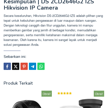
Kesimpulan | DS 2CD2646G2 IZS
Hikvision IP Camera
Secara keseluruhan, Hikvision DS-2CD2646G2-IZS adalah pilihan yang
tepat untuk kebutuhan pengawasan di luar maupun dalam ruangan.
Dengan teknologi canggih dan fitur unggulan, kamera ini mampu
memberikan gambar yang jernih di berbagai kondisi, memudahkan
pengoperasian, serta memiliki ketahanan maksimal dalam menjaga
keamanan. Oleh karena itu, kamera ini sangat layak untuk menjadi
solusi pengawasan Anda.
Sebarkan ini:
Produk Terkait
Obral!
Obral!
Dinilai
5.00
dari 5