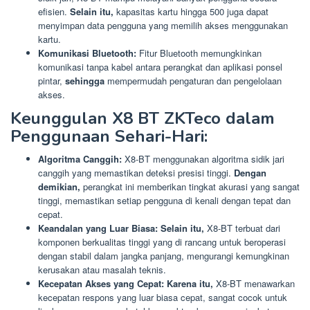
efisien.
Selain itu,
kapasitas kartu hingga 500 juga dapat
menyimpan data pengguna yang memilih akses menggunakan
kartu.
Komunikasi Bluetooth:
Fitur Bluetooth memungkinkan
komunikasi tanpa kabel antara perangkat dan aplikasi ponsel
pintar,
sehingga
mempermudah pengaturan dan pengelolaan
akses.
Keunggulan X8 BT ZKTeco dalam
Penggunaan Sehari-Hari:
Algoritma Canggih:
X8-BT menggunakan algoritma sidik jari
canggih yang memastikan deteksi presisi tinggi.
Dengan
demikian,
perangkat ini memberikan tingkat akurasi yang sangat
tinggi, memastikan setiap pengguna di kenali dengan tepat dan
cepat.
Keandalan yang Luar Biasa:
Selain itu,
X8-BT terbuat dari
komponen berkualitas tinggi yang di rancang untuk beroperasi
dengan stabil dalam jangka panjang, mengurangi kemungkinan
kerusakan atau masalah teknis.
Kecepatan Akses yang Cepat:
Karena itu,
X8-BT menawarkan
kecepatan respons yang luar biasa cepat, sangat cocok untuk