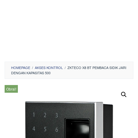
HOMEPAGE
/
AKSES KONTROL
/
ZKTECO X8 BT PEMBACA SIDIK JARI
DENGAN KAPASITAS 500
Obral!