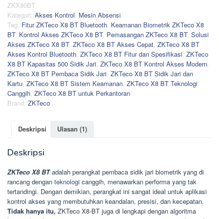
ZKX80BT
Kategori:
Akses Kontrol
,
Mesin Absensi
Tag:
Fitur ZKTeco X8 BT Bluetooth
,
Keamanan Biometrik ZKTeco X8
BT
,
Kontrol Akses ZKTeco X8 BT
,
Pemasangan ZKTeco X8 BT
,
Solusi
Akses ZKTeco X8 BT
,
ZKTeco X8 BT Akses Cepat
,
ZKTeco X8 BT
Akses Kontrol Bluetooth
,
ZKTeco X8 BT Fitur dan Spesifikasi
,
ZKTeco
X8 BT Kapasitas 500 Sidik Jari
,
ZKTeco X8 BT Kontrol Akses Modern
,
ZKTeco X8 BT Pembaca Sidik Jari
,
ZKTeco X8 BT Sidik Jari dan
Kartu
,
ZKTeco X8 BT Sistem Keamanan
,
ZKTeco X8 BT Teknologi
Canggih
,
ZKTeco X8 BT untuk Perkantoran
Brand:
ZKTeco
Deskripsi
Ulasan (1)
Deskripsi
ZKTeco X8 BT
adalah perangkat pembaca sidik jari biometrik yang di
rancang dengan
teknologi
canggih, menawarkan performa yang tak
tertandingi. Dengan demikian, perangkat ini sangat ideal untuk aplikasi
kontrol akses yang membutuhkan keandalan, presisi, dan kecepatan.
Tidak hanya itu,
ZKTeco X8-BT juga di lengkapi dengan algoritma