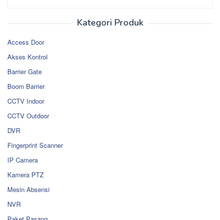
Kategori Produk
Access Door
Akses Kontrol
Barrier Gate
Boom Barrier
CCTV Indoor
CCTV Outdoor
DVR
Fingerprint Scanner
IP Camera
Kamera PTZ
Mesin Absensi
NVR
Paket Pasang