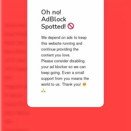
Oh no!
Kategori Produk
AdBlock
Spotted!
Access Door
Akses Kontrol
We depend on ads to keep
Barrier Gate
this website running and
continue providing the
Boom Barrier
content you love.
CCTV Indoor
Please consider disabling
your ad blocker so we can
CCTV Outdoor
keep going. Even a small
DVR
support from you means the
world to us. Thank you!
Fingerprint Scanner
IP Camera
Kamera PTZ
Mesin Absensi
NVR
Paket Pasang