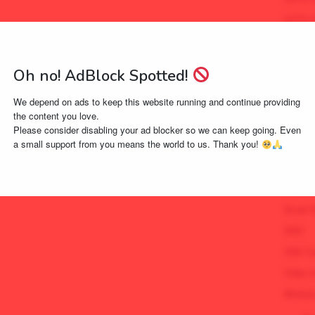
CCTV O
DVR
Fingerp
Oh no! AdBlock Spotted!
IP Cam
We depend on ads to keep this website running and continue providing
Kamer
the content you love.
Mesin 
Please consider disabling your ad blocker so we can keep going. Even
a small support from you means the world to us. Thank you!
NVR
Paket 
PoE C
Smart 
SSD
VGA Ca
Video I
Wireles