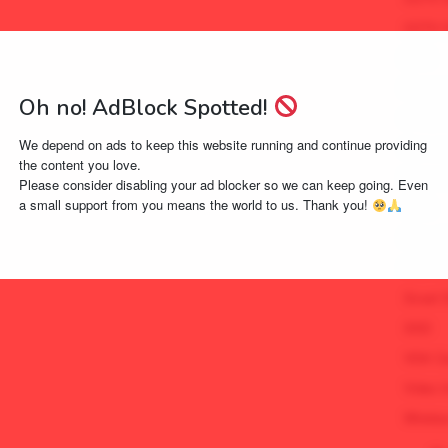
CCTV O
DVR
Fingerp
Oh no! AdBlock Spotted!
IP Cam
We depend on ads to keep this website running and continue providing
Kamer
the content you love.
Mesin 
Please consider disabling your ad blocker so we can keep going. Even
a small support from you means the world to us. Thank you!
NVR
Paket 
PoE C
Smart 
SSD
VGA Ca
Video I
Wireles