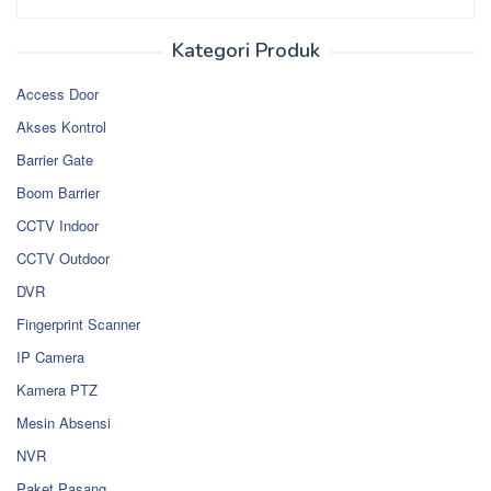
Kategori Produk
Access Door
Akses Kontrol
Barrier Gate
Boom Barrier
CCTV Indoor
CCTV Outdoor
DVR
Fingerprint Scanner
IP Camera
Kamera PTZ
Mesin Absensi
NVR
Paket Pasang