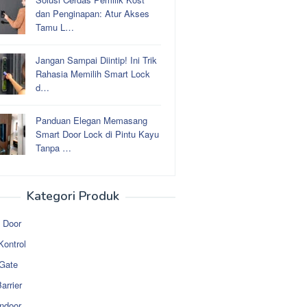
dan Penginapan: Atur Akses
Tamu L…
Jangan Sampai Diintip! Ini Trik
Rahasia Memilih Smart Lock
d…
Panduan Elegan Memasang
Smart Door Lock di Pintu Kayu
Tanpa …
Kategori Produk
 Door
Kontrol
 Gate
arrier
ndoor