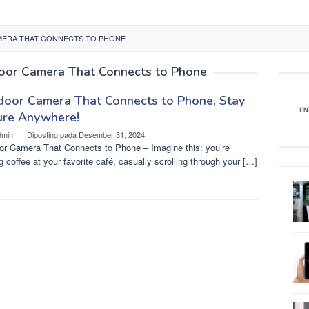
ERA THAT CONNECTS TO PHONE
oor Camera That Connects to Phone
door Camera That Connects to Phone, Stay
ure Anywhere!
dmin
Diposting pada
Desember 31, 2024
or Camera That Connects to Phone – Imagine this: you’re
g coffee at your favorite café, casually scrolling through your […]