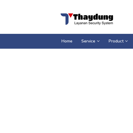
Loncat
ke
konten
Home
Service
Product