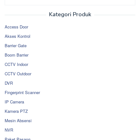
Kategori Produk
Access Door
Akses Kontrol
Barrier Gate
Boom Barrier
CCTV Indoor
CCTV Outdoor
DVR
Fingerprint Scanner
IP Camera
Kamera PTZ
Mesin Absensi
NVR
Paket Pasang