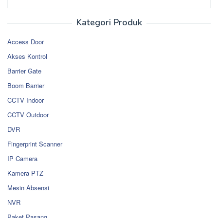
Kategori Produk
Access Door
Akses Kontrol
Barrier Gate
Boom Barrier
CCTV Indoor
CCTV Outdoor
DVR
Fingerprint Scanner
IP Camera
Kamera PTZ
Mesin Absensi
NVR
Paket Pasang