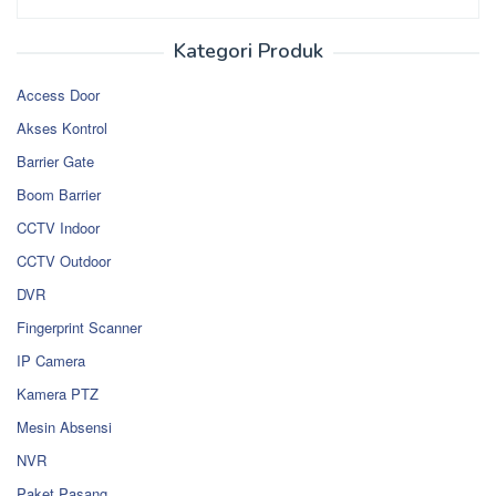
Kategori Produk
Access Door
Akses Kontrol
Barrier Gate
Boom Barrier
CCTV Indoor
CCTV Outdoor
DVR
Fingerprint Scanner
IP Camera
Kamera PTZ
Mesin Absensi
NVR
Paket Pasang