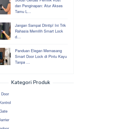
dan Penginapan: Atur Akses
Tamu L…
Jangan Sampai Diintip! Ini Trik
Rahasia Memilih Smart Lock
d…
Panduan Elegan Memasang
Smart Door Lock di Pintu Kayu
Tanpa …
Kategori Produk
 Door
Kontrol
 Gate
arrier
ndoor