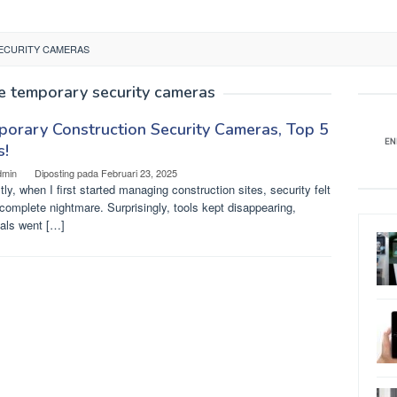
ECURITY CAMERAS
e temporary security cameras
orary Construction Security Cameras, Top 5
s!
dmin
Diposting pada
Februari 23, 2025
ly, when I first started managing construction sites, security felt
 complete nightmare. Surprisingly, tools kept disappearing,
ials went […]