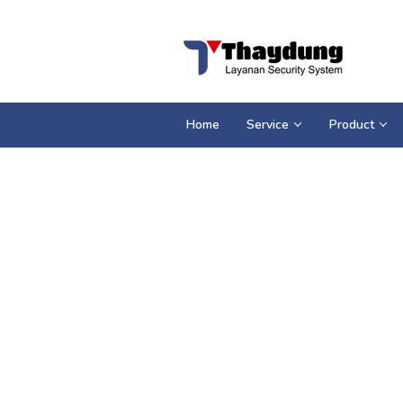
Loncat
ke
konten
Home
Service
Product