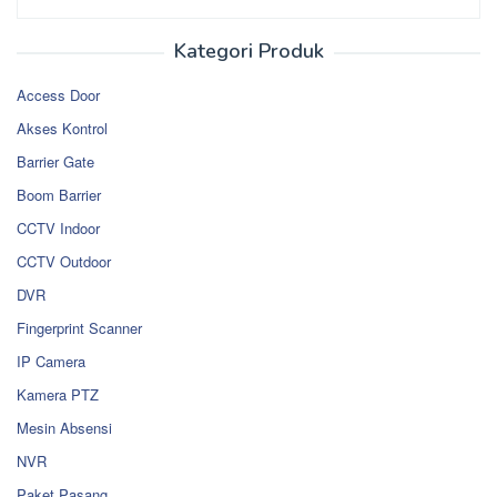
Kategori Produk
Access Door
Akses Kontrol
Barrier Gate
Boom Barrier
CCTV Indoor
CCTV Outdoor
DVR
Fingerprint Scanner
IP Camera
Kamera PTZ
Mesin Absensi
NVR
Paket Pasang