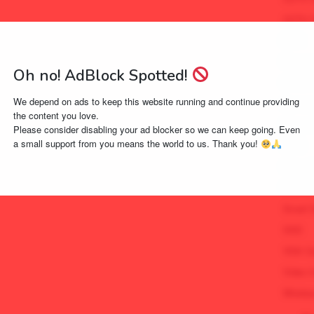
CCTV O
DVR
Fingerp
Oh no! AdBlock Spotted!
IP Cam
We depend on ads to keep this website running and continue providing
Kamer
the content you love.
Mesin 
Please consider disabling your ad blocker so we can keep going. Even
a small support from you means the world to us. Thank you!
NVR
Paket 
PoE C
Smart 
SSD
VGA Ca
Video I
Wireles